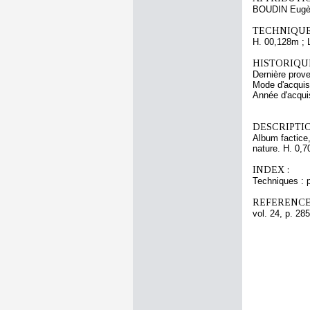
BOUDIN Eugè
TECHNIQUE
H. 00,128m ; 
HISTORIQUE
Dernière pro
Mode d'acquisi
Année d'acquis
DESCRIPTIO
Album factice,
nature. H. 0,7
INDEX :
Techniques : 
REFERENCE
vol. 24, p. 285