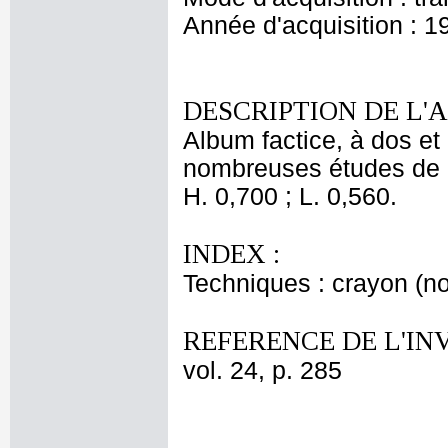
Année d'acquisition : 1
DESCRIPTION DE L'
Album factice, à dos et 
nombreuses études de 
H. 0,700 ; L. 0,560.
INDEX :
Techniques : crayon (noi
REFERENCE DE L'IN
vol. 24, p. 285