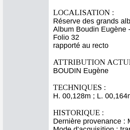
LOCALISATION :
Réserve des grands al
Album Boudin Eugène 
Folio 32
rapporté au recto
ATTRIBUTION ACTUE
BOUDIN Eugène
TECHNIQUES :
H. 00,128m ; L. 00,164
HISTORIQUE :
Dernière provenance :
Mode d'acquisition : tr