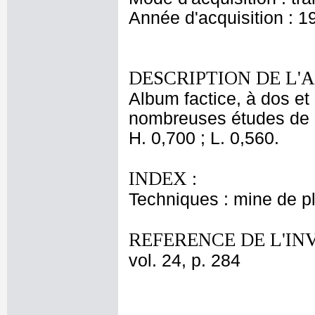
Année d'acquisition : 1
DESCRIPTION DE L'
Album factice, à dos et 
nombreuses études de 
H. 0,700 ; L. 0,560.
INDEX :
Techniques : mine de 
REFERENCE DE L'IN
vol. 24, p. 284