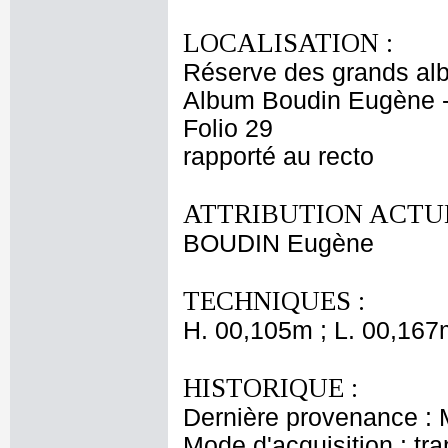
LOCALISATION :
Réserve des grands al
Album Boudin Eugène 
Folio 29
rapporté au recto
ATTRIBUTION ACTUE
BOUDIN Eugène
TECHNIQUES :
H. 00,105m ; L. 00,167
HISTORIQUE :
Dernière provenance :
Mode d'acquisition : tr