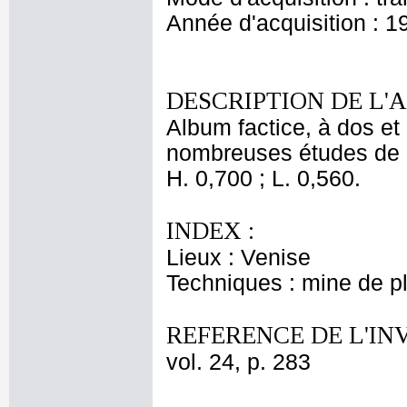
Année d'acquisition : 1
DESCRIPTION DE L'
Album factice, à dos et 
nombreuses études de 
H. 0,700 ; L. 0,560.
INDEX :
Lieux : Venise
Techniques : mine de 
REFERENCE DE L'IN
vol. 24, p. 283