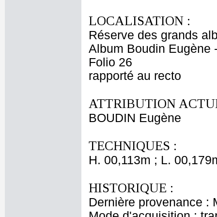
LOCALISATION :
Réserve des grands al
Album Boudin Eugène 
Folio 26
rapporté au recto
ATTRIBUTION ACTUE
BOUDIN Eugène
TECHNIQUES :
H. 00,113m ; L. 00,179
HISTORIQUE :
Dernière provenance :
Mode d'acquisition : tr