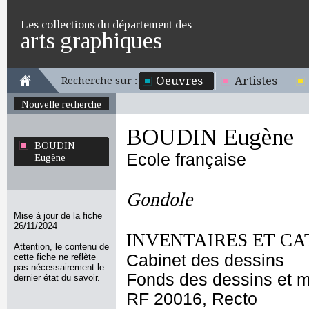
Les collections du département des
arts graphiques
Oeuvres
Artistes
Recherche sur :
Nouvelle recherche
BOUDIN Eugène
BOUDIN
Ecole française
Eugène
Gondole
Mise à jour de la fiche
26/11/2024
INVENTAIRES ET CA
Attention, le contenu de
Cabinet des dessins
cette fiche ne reflète
pas nécessairement le
Fonds des dessins et m
dernier état du savoir.
RF 20016, Recto