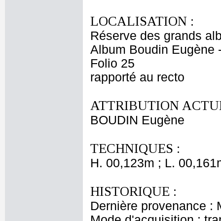
LOCALISATION :
Réserve des grands al
Album Boudin Eugène 
Folio 25
rapporté au recto
ATTRIBUTION ACTUE
BOUDIN Eugène
TECHNIQUES :
H. 00,123m ; L. 00,161
HISTORIQUE :
Dernière provenance :
Mode d'acquisition : tr