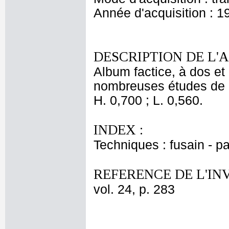
Année d'acquisition : 1
DESCRIPTION DE L'
Album factice, à dos et 
nombreuses études de 
H. 0,700 ; L. 0,560.
INDEX :
Techniques : fusain - pa
REFERENCE DE L'IN
vol. 24, p. 283