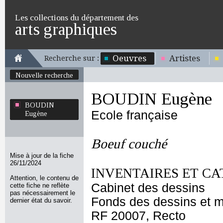
Les collections du département des
arts graphiques
Oeuvres
Artistes
Recherche sur :
Nouvelle recherche
BOUDIN Eugène
BOUDIN
Ecole française
Eugène
Boeuf couché
Mise à jour de la fiche
26/11/2024
INVENTAIRES ET CA
Attention, le contenu de
Cabinet des dessins
cette fiche ne reflète
pas nécessairement le
Fonds des dessins et m
dernier état du savoir.
RF 20007, Recto