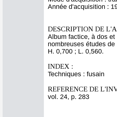
Année d'acquisition : 1
DESCRIPTION DE L'
Album factice, à dos et 
nombreuses études de 
H. 0,700 ; L. 0,560.
INDEX :
Techniques : fusain
REFERENCE DE L'IN
vol. 24, p. 283