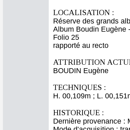
LOCALISATION :
Réserve des grands al
Album Boudin Eugène 
Folio 25
rapporté au recto
ATTRIBUTION ACTUE
BOUDIN Eugène
TECHNIQUES :
H. 00,109m ; L. 00,151
HISTORIQUE :
Dernière provenance :
Mode d'acquisition : tr