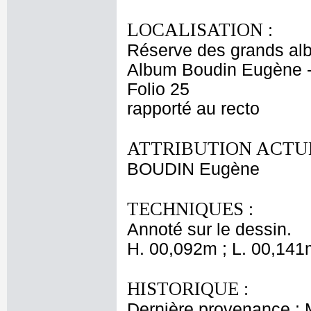
LOCALISATION :
Réserve des grands al
Album Boudin Eugène 
Folio 25
rapporté au recto
ATTRIBUTION ACTUE
BOUDIN Eugène
TECHNIQUES :
Annoté sur le dessin.
H. 00,092m ; L. 00,141
HISTORIQUE :
Dernière provenance :