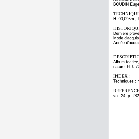
BOUDIN Eugè
TECHNIQUE
H. 00,095m ; 
HISTORIQUE
Dernière pro
Mode d'acquisi
Année d'acquis
DESCRIPTIO
Album factice,
nature. H. 0,7
INDEX :
Techniques : 
REFERENCE
vol. 24, p. 282