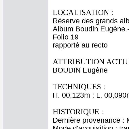
LOCALISATION :
Réserve des grands al
Album Boudin Eugène 
Folio 19
rapporté au recto
ATTRIBUTION ACTUE
BOUDIN Eugène
TECHNIQUES :
H. 00,123m ; L. 00,090
HISTORIQUE :
Dernière provenance :
Mode d'acquisition : tr