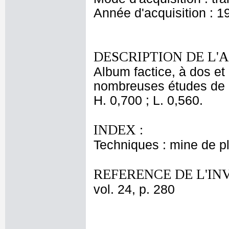
Année d'acquisition : 1
DESCRIPTION DE L'
Album factice, à dos et 
nombreuses études de 
H. 0,700 ; L. 0,560.
INDEX :
Techniques : mine de 
REFERENCE DE L'IN
vol. 24, p. 280