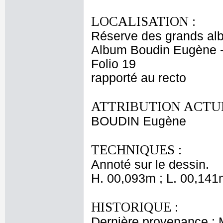
LOCALISATION :
Réserve des grands al
Album Boudin Eugène 
Folio 19
rapporté au recto
ATTRIBUTION ACTUE
BOUDIN Eugène
TECHNIQUES :
Annoté sur le dessin.
H. 00,093m ; L. 00,141
HISTORIQUE :
Dernière provenance :