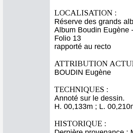
LOCALISATION :
Réserve des grands al
Album Boudin Eugène 
Folio 13
rapporté au recto
ATTRIBUTION ACTUE
BOUDIN Eugène
TECHNIQUES :
Annoté sur le dessin.
H. 00,133m ; L. 00,210
HISTORIQUE :
Dernière provenance :