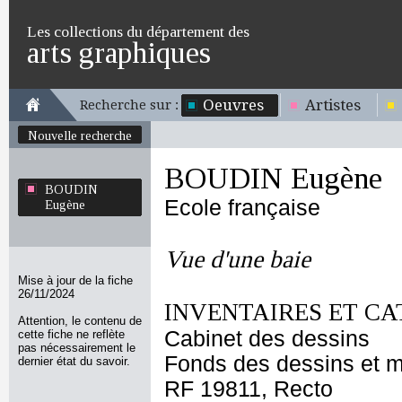
Les collections du département des
arts graphiques
Oeuvres
Artistes
Recherche sur :
Nouvelle recherche
BOUDIN Eugène
BOUDIN
Ecole française
Eugène
Vue d'une baie
Mise à jour de la fiche
26/11/2024
INVENTAIRES ET CA
Attention, le contenu de
Cabinet des dessins
cette fiche ne reflète
pas nécessairement le
Fonds des dessins et m
dernier état du savoir.
RF 19811, Recto