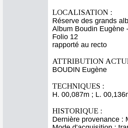
LOCALISATION :
Réserve des grands al
Album Boudin Eugène 
Folio 12
rapporté au recto
ATTRIBUTION ACTUE
BOUDIN Eugène
TECHNIQUES :
H. 00,087m ; L. 00,136
HISTORIQUE :
Dernière provenance :
Mode d'acquisition : tr