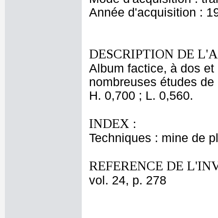
Année d'acquisition : 1
DESCRIPTION DE L'
Album factice, à dos et 
nombreuses études de 
H. 0,700 ; L. 0,560.
INDEX :
Techniques : mine de 
REFERENCE DE L'IN
vol. 24, p. 278