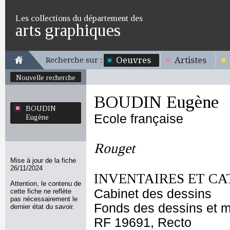
Les collections du département des
arts graphiques
Oeuvres
Artistes
Recherche sur :
Nouvelle recherche
BOUDIN Eugène
BOUDIN
Ecole française
Eugène
Rouget
Mise à jour de la fiche
26/11/2024
INVENTAIRES ET CA
Attention, le contenu de
Cabinet des dessins
cette fiche ne reflète
pas nécessairement le
Fonds des dessins et m
dernier état du savoir.
RF 19691, Recto