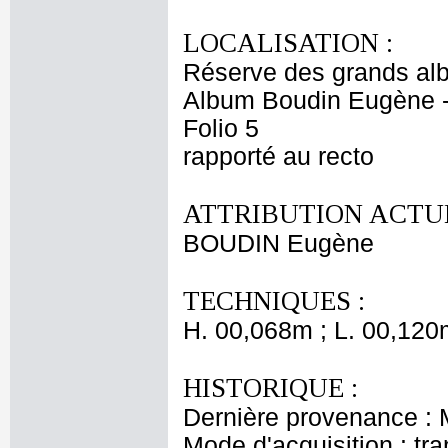
LOCALISATION :
Réserve des grands al
Album Boudin Eugène 
Folio 5
rapporté au recto
ATTRIBUTION ACTUE
BOUDIN Eugène
TECHNIQUES :
H. 00,068m ; L. 00,120
HISTORIQUE :
Dernière provenance :
Mode d'acquisition : tr