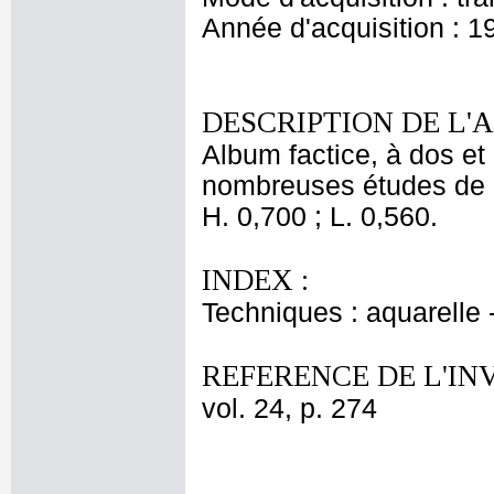
Année d'acquisition : 1
DESCRIPTION DE L'
Album factice, à dos et 
nombreuses études de 
H. 0,700 ; L. 0,560.
INDEX :
Techniques : aquarelle
REFERENCE DE L'IN
vol. 24, p. 274