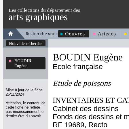
Les collections du département des
arts graphiques
Oeuvres
Artistes
Recherche sur :
Nouvelle recherche
BOUDIN Eugène
BOUDIN
Ecole française
Eugène
Etude de poissons
Mise à jour de la fiche
26/11/2024
INVENTAIRES ET CA
Attention, le contenu de
Cabinet des dessins
cette fiche ne reflète
pas nécessairement le
Fonds des dessins et m
dernier état du savoir.
RF 19689, Recto