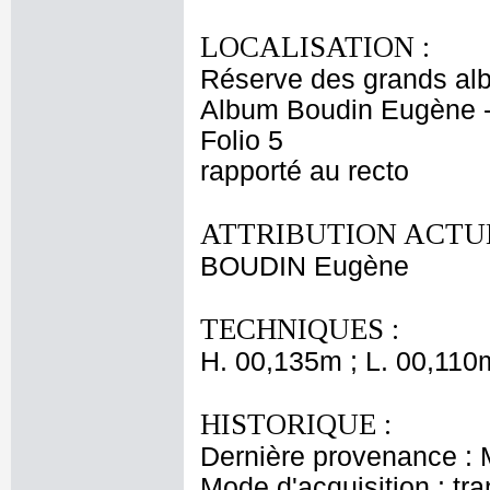
LOCALISATION :
Réserve des grands al
Album Boudin Eugène 
Folio 5
rapporté au recto
ATTRIBUTION ACTUE
BOUDIN Eugène
TECHNIQUES :
H. 00,135m ; L. 00,110
HISTORIQUE :
Dernière provenance :
Mode d'acquisition : tr