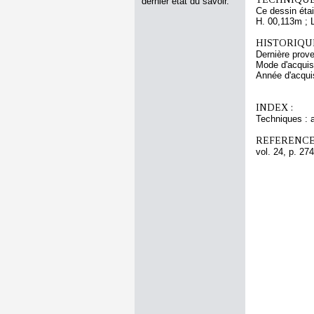
dernier état du savoir.
Ce dessin étai
H. 00,113m ; 
HISTORIQUE
Dernière pro
Mode d'acquisi
Année d'acquis
INDEX :
Techniques : 
REFERENCE
vol. 24, p. 274