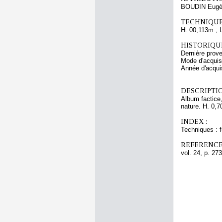
BOUDIN Eugè
TECHNIQUE
H. 00,113m ; 
HISTORIQUE
Dernière pro
Mode d'acquisi
Année d'acquis
DESCRIPTIO
Album factice,
nature. H. 0,7
INDEX :
Techniques : 
REFERENCE
vol. 24, p. 273