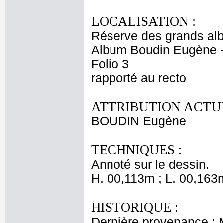
LOCALISATION :
Réserve des grands al
Album Boudin Eugène 
Folio 3
rapporté au recto
ATTRIBUTION ACTUE
BOUDIN Eugène
TECHNIQUES :
Annoté sur le dessin.
H. 00,113m ; L. 00,163
HISTORIQUE :
Dernière provenance :