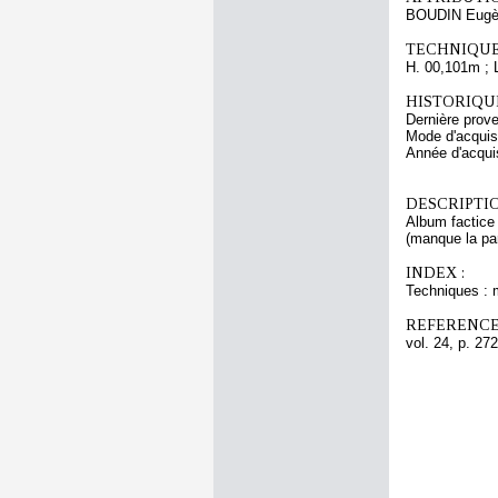
BOUDIN Eugè
TECHNIQUE
H. 00,101m ; 
HISTORIQUE
Dernière pro
Mode d'acquisi
Année d'acquis
DESCRIPTIO
Album factice 
(manque la par
INDEX :
Techniques : 
REFERENCE
vol. 24, p. 272