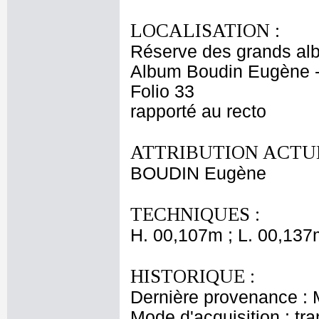
LOCALISATION :
Réserve des grands al
Album Boudin Eugène 
Folio 33
rapporté au recto
ATTRIBUTION ACTUE
BOUDIN Eugène
TECHNIQUES :
H. 00,107m ; L. 00,137
HISTORIQUE :
Dernière provenance :
Mode d'acquisition : tr