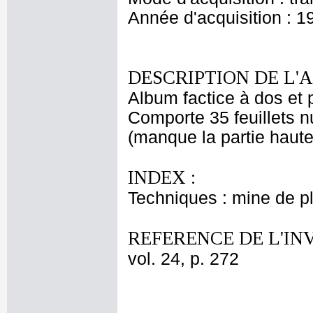
Année d'acquisition : 1
DESCRIPTION DE L'
Album factice à dos et p
Comporte 35 feuillets 
(manque la partie haute
INDEX :
Techniques : mine de 
REFERENCE DE L'IN
vol. 24, p. 272