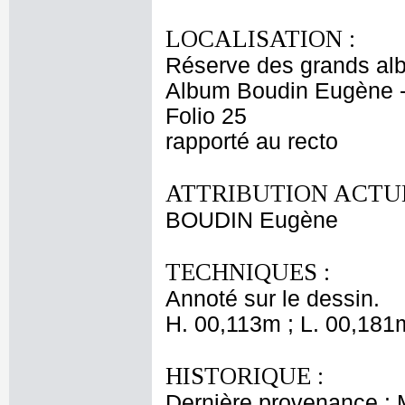
LOCALISATION :
Réserve des grands al
Album Boudin Eugène 
Folio 25
rapporté au recto
ATTRIBUTION ACTUE
BOUDIN Eugène
TECHNIQUES :
Annoté sur le dessin.
H. 00,113m ; L. 00,181
HISTORIQUE :
Dernière provenance :