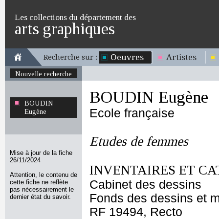
Les collections du département des
arts graphiques
Oeuvres
Artistes
Recherche sur :
Nouvelle recherche
BOUDIN Eugène
BOUDIN
Ecole française
Eugène
Etudes de femmes
Mise à jour de la fiche
26/11/2024
INVENTAIRES ET CA
Attention, le contenu de
Cabinet des dessins
cette fiche ne reflète
pas nécessairement le
Fonds des dessins et m
dernier état du savoir.
RF 19494, Recto