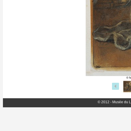
© M
© 2012 - Musée du L