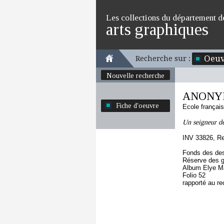
Les collections du département d
arts graphiques
Oeuv
Recherche sur :
Nouvelle recherche
ANONYM
Fiche d'oeuvre
Ecole françai
Un seigneur de
INV 33826, R
Fonds des des
Réserve des 
Album Elye Ma
Folio 52
rapporté au re