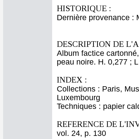
HISTORIQUE :
Dernière provenance :
DESCRIPTION DE L'
Album factice cartonné,
peau noire. H. 0,277 ; L
INDEX :
Collections : Paris, Mu
Luxembourg
Techniques : papier cal
REFERENCE DE L'IN
vol. 24, p. 130