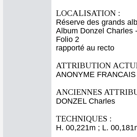
LOCALISATION :
Réserve des grands al
Album Donzel Charles -
Folio 2
rapporté au recto
ATTRIBUTION ACTUE
ANONYME FRANCAIS 
ANCIENNES ATTRIBU
DONZEL Charles
TECHNIQUES :
H. 00,221m ; L. 00,181