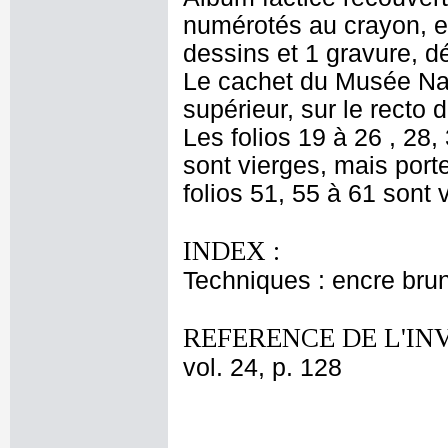
numérotés au crayon, en
dessins et 1 gravure, d
Le cachet du Musée Nat
supérieur, sur le recto d
Les folios 19 à 26 , 28,
sont vierges, mais port
folios 51, 55 à 61 sont 
INDEX :
Techniques : encre bru
REFERENCE DE L'IN
vol. 24, p. 128