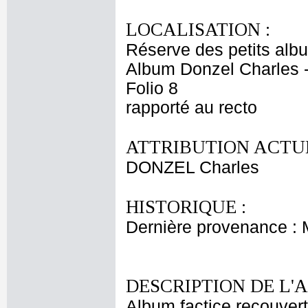
LOCALISATION :
Réserve des petits alb
Album Donzel Charles -
Folio 8
rapporté au recto
ATTRIBUTION ACTUE
DONZEL Charles
HISTORIQUE :
Dernière provenance :
DESCRIPTION DE L'
Album factice recouvert