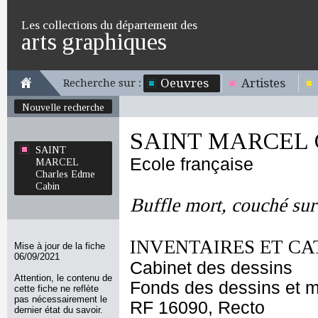
Les collections du département des
arts graphiques
Oeuvres
Artistes
Recherche sur :
Nouvelle recherche
SAINT MARCEL Ch
SAINT
Ecole française
MARCEL
Charles Edme
Cabin
Buffle mort, couché sur 
INVENTAIRES ET CA
Mise à jour de la fiche
06/09/2021
Cabinet des dessins
Attention, le contenu de
Fonds des dessins et m
cette fiche ne reflète
pas nécessairement le
RF 16090, Recto
dernier état du savoir.