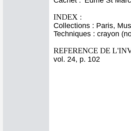
Cachet : 'Edme St Marce
INDEX :
Collections : Paris, Mu
Techniques : crayon (noi
REFERENCE DE L'IN
vol. 24, p. 102