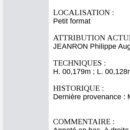
LOCALISATION :
Petit format
ATTRIBUTION ACTUE
JEANRON Philippe Aug
TECHNIQUES :
H. 00,179m ; L. 00,128
HISTORIQUE :
Dernière provenance :
COMMENTAIRE :