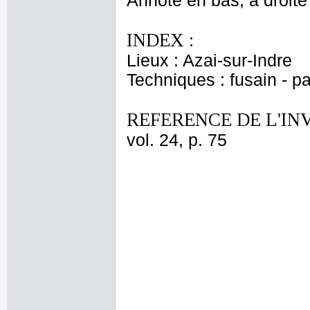
Annoté en bas, à droite 
INDEX :
Lieux : Azai-sur-Indre
Techniques : fusain - p
REFERENCE DE L'IN
vol. 24, p. 75