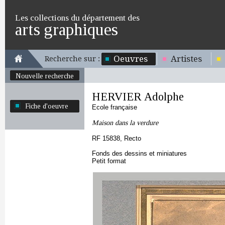
Les collections du département des
arts graphiques
Oeuvres
Artistes
Recherche sur :
Nouvelle recherche
HERVIER Adolphe
Fiche d'oeuvre
Ecole française
Maison dans la verdure
RF 15838, Recto
Fonds des dessins et miniatures
Petit format