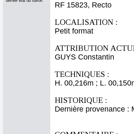
dernier état du savoir.
RF 15823, Recto
LOCALISATION :
Petit format
ATTRIBUTION ACTUE
GUYS Constantin
TECHNIQUES :
H. 00,216m ; L. 00,150
HISTORIQUE :
Dernière provenance :