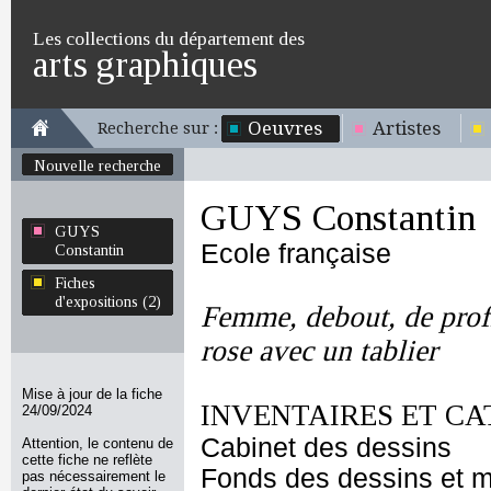
Les collections du département des
arts graphiques
Oeuvres
Artistes
Recherche sur :
Nouvelle recherche
GUYS Constantin
GUYS
Ecole française
Constantin
Fiches
d'expositions (2)
Femme, debout, de profi
rose avec un tablier
Mise à jour de la fiche
INVENTAIRES ET CA
24/09/2024
Cabinet des dessins
Attention, le contenu de
cette fiche ne reflète
Fonds des dessins et m
pas nécessairement le