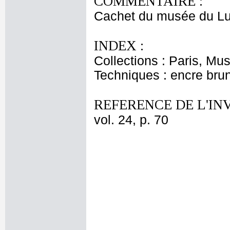
COMMENTAIRE :
Cachet du musée du L
INDEX :
Collections : Paris, Mu
Techniques : encre brune
REFERENCE DE L'IN
vol. 24, p. 70