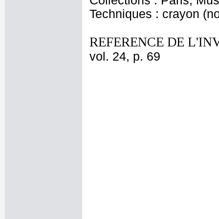
Collections : Paris, Mu
Techniques : crayon (noi
REFERENCE DE L'IN
vol. 24, p. 69