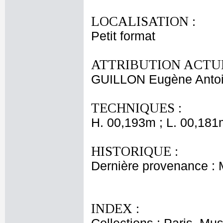
LOCALISATION :
Petit format
ATTRIBUTION ACTUE
GUILLON Eugène Anto
TECHNIQUES :
H. 00,193m ; L. 00,181
HISTORIQUE :
Dernière provenance :
INDEX :