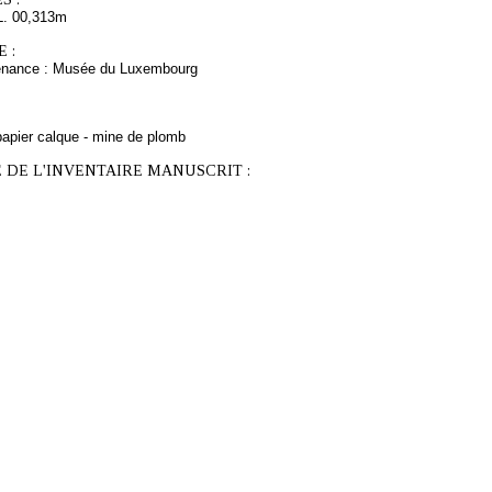
L. 00,313m
 :
venance : Musée du Luxembourg
papier calque - mine de plomb
 DE L'INVENTAIRE MANUSCRIT :