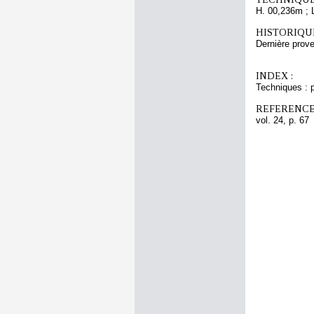
H. 00,236m ; 
HISTORIQUE
Dernière pro
INDEX :
Techniques : 
REFERENCE
vol. 24, p. 67