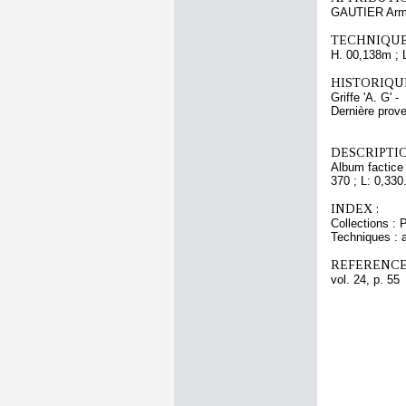
GAUTIER Arm
TECHNIQUE
H. 00,138m ; 
HISTORIQUE
Griffe 'A. G' -
Dernière pro
DESCRIPTIO
Album factice 
370 ; L: 0,330
INDEX :
Collections : 
Techniques : 
REFERENCE
vol. 24, p. 55