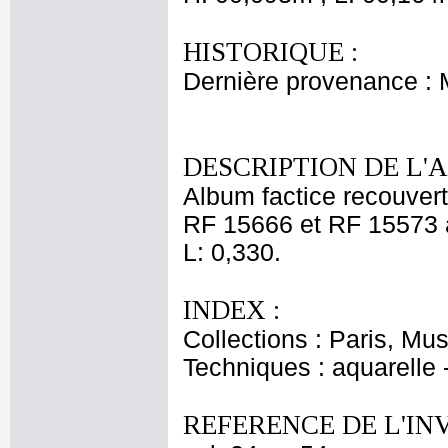
HISTORIQUE :
Dernière provenance :
DESCRIPTION DE L'
Album factice recouvert
RF 15666 et RF 15573 à 
L: 0,330.
INDEX :
Collections : Paris, Mu
Techniques : aquarelle
REFERENCE DE L'IN