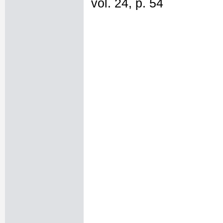
vol. 24, p. 54