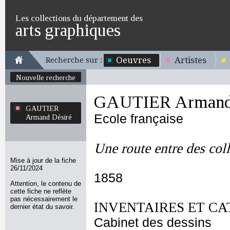
Les collections du département des
arts graphiques
Oeuvres
Artistes
Recherche sur :
Nouvelle recherche
GAUTIER Armand 
GAUTIER
Ecole française
Armand Désiré
Une route entre des coll
Mise à jour de la fiche
26/11/2024
1858
Attention, le contenu de
cette fiche ne reflète
pas nécessairement le
INVENTAIRES ET CA
dernier état du savoir.
Cabinet des dessins