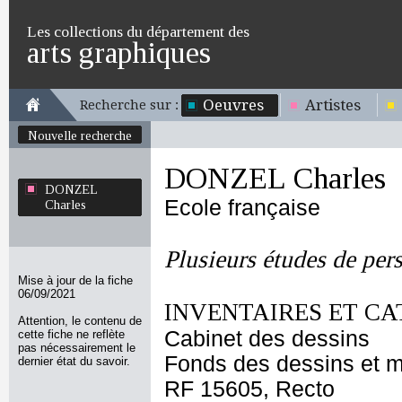
Les collections du département des
arts graphiques
Oeuvres
Artistes
Recherche sur :
Nouvelle recherche
DONZEL Charles
DONZEL
Ecole française
Charles
Plusieurs études de per
Mise à jour de la fiche
06/09/2021
INVENTAIRES ET CA
Attention, le contenu de
Cabinet des dessins
cette fiche ne reflète
pas nécessairement le
Fonds des dessins et m
dernier état du savoir.
RF 15605, Recto