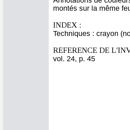
Annotations de couleur
montés sur la même feui
INDEX :
Techniques : crayon (no
REFERENCE DE L'IN
vol. 24, p. 45