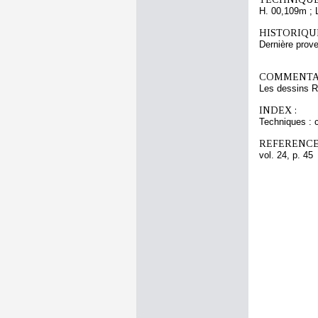
H. 00,109m ; 
HISTORIQUE
Dernière pro
COMMENTAI
Les dessins R
INDEX :
Techniques : c
REFERENCE
vol. 24, p. 45