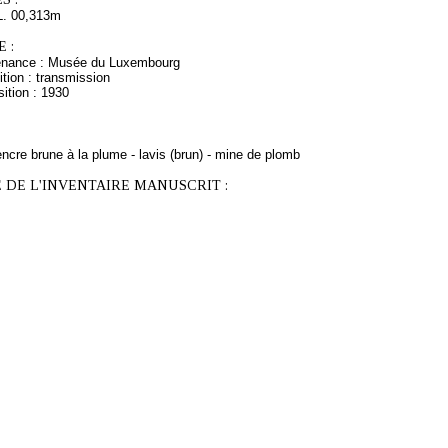
L. 00,313m
 :
venance : Musée du Luxembourg
tion : transmission
ition : 1930
ncre brune à la plume - lavis (brun) - mine de plomb
 DE L'INVENTAIRE MANUSCRIT :