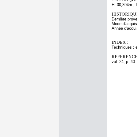
H. 00,394m ; 
HISTORIQUE
Dernière pro
Mode d'acquisi
Année d'acquis
INDEX :
Techniques : e
REFERENCE
vol. 24, p. 40