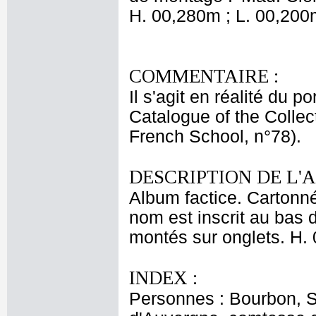
H. 00,280m ; L. 00,200
COMMENTAIRE :
Il s'agit en réalité du 
Catalogue of the Colle
French School, n°78).
DESCRIPTION DE L'
Album factice. Cartonné
nom est inscrit au bas de
montés sur onglets. H. 
INDEX :
Personnes : Bourbon, 