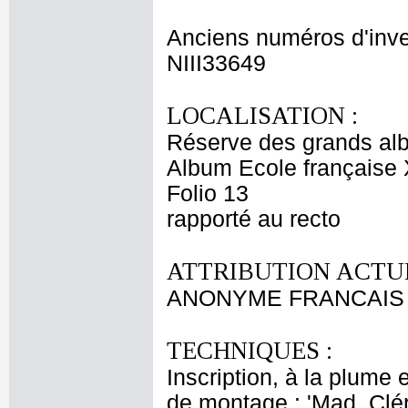
Anciens numéros d'inve
NIII33649
LOCALISATION :
Réserve des grands al
Album Ecole française 
Folio 13
rapporté au recto
ATTRIBUTION ACTUE
ANONYME FRANCAIS 
TECHNIQUES :
Inscription, à la plume e
de montage : 'Mad. Clé