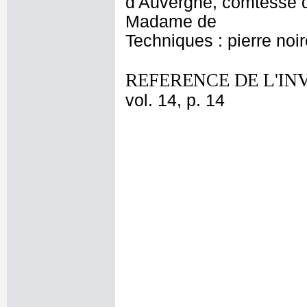
d'Auvergne, comtesse d
Madame de
Techniques : pierre noi
REFERENCE DE L'IN
vol. 14, p. 14