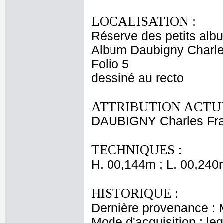
LOCALISATION :
Réserve des petits alb
Album Daubigny Charle
Folio 5
dessiné au recto
ATTRIBUTION ACTUE
DAUBIGNY Charles Fra
TECHNIQUES :
H. 00,144m ; L. 00,240
HISTORIQUE :
Dernière provenance : 
Mode d'acquisition : le