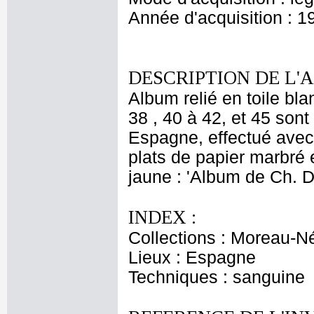
Année d'acquisition : 1
DESCRIPTION DE L'
Album relié en toile bla
38 , 40 à 42, et 45 son
Espagne, effectué ave
plats de papier marbré 
jaune : 'Album de Ch. 
INDEX :
Collections : Moreau-Né
Lieux : Espagne
Techniques : sanguine