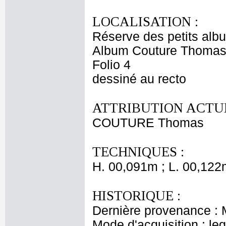
LOCALISATION :
Réserve des petits alb
Album Couture Thoma
Folio 4
dessiné au recto
ATTRIBUTION ACTUE
COUTURE Thomas
TECHNIQUES :
H. 00,091m ; L. 00,122
HISTORIQUE :
Dernière provenance : 
Mode d'acquisition : le