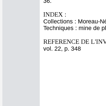
36.
INDEX :
Collections : Moreau-Né
Techniques : mine de 
REFERENCE DE L'IN
vol. 22, p. 348