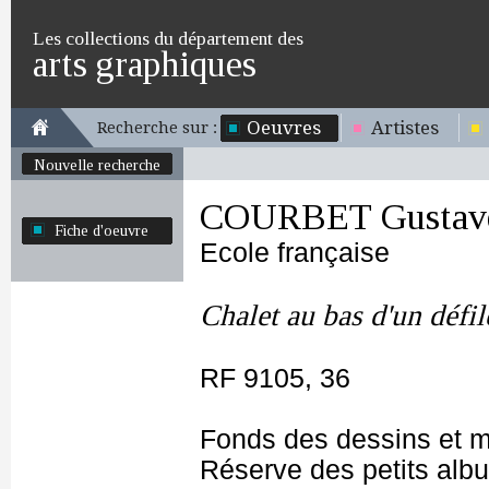
Les collections du département des
arts graphiques
Oeuvres
Artistes
Recherche sur :
Nouvelle recherche
COURBET Gustav
Fiche d'oeuvre
Ecole française
Chalet au bas d'un défil
RF 9105, 36
Fonds des dessins et m
Réserve des petits alb