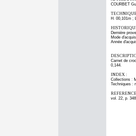
COURBET Gu
TECHNIQUE
H. 00,101m ; 
HISTORIQUE
Dernière prov
Mode d'acquisi
Année d'acquis
DESCRIPTIO
Carnet de croq
0,144.
INDEX :
Collections : 
Techniques : 
REFERENCE
vol. 22, p. 348