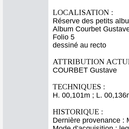
LOCALISATION :
Réserve des petits alb
Album Courbet Gustave
Folio 5
dessiné au recto
ATTRIBUTION ACTUE
COURBET Gustave
TECHNIQUES :
H. 00,101m ; L. 00,136
HISTORIQUE :
Dernière provenance : 
Mode d'acquisition : le