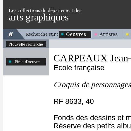
Les collections du département des
arts graphiques
Oeuvres
Artistes
Recherche sur :
Nouvelle recherche
CARPEAUX Jean-B
Fiche d'oeuvre
Ecole française
Croquis de personnages
RF 8633, 40
Fonds des dessins et m
Réserve des petits alb