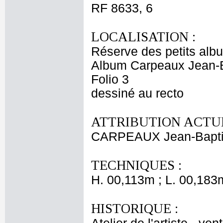
RF 8633, 6
LOCALISATION :
Réserve des petits alb
Album Carpeaux Jean-B
Folio 3
dessiné au recto
ATTRIBUTION ACTUE
CARPEAUX Jean-Bapti
TECHNIQUES :
H. 00,113m ; L. 00,183
HISTORIQUE :