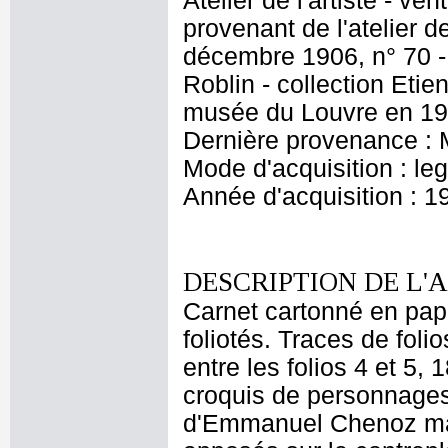
Atelier de l'artiste - v
provenant de l'atelier d
décembre 1906, n° 70 - 
Roblin - collection Eti
musée du Louvre en 1
Dernière provenance : 
Mode d'acquisition : le
Année d'acquisition : 1
DESCRIPTION DE L'
Carnet cartonné en papi
foliotés. Traces de folio
entre les folios 4 et 5, 
croquis de personnages
d'Emmanuel Chenoz mar