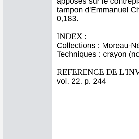
apposés sur le contrepla
tampon d'Emmanuel Chen
0,183.
INDEX :
Collections : Moreau-Né
Techniques : crayon (noi
REFERENCE DE L'IN
vol. 22, p. 244