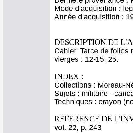
Dernière provenance : 
Mode d'acquisition : le
Année d'acquisition : 1
DESCRIPTION DE L'
Cahier. Tarce de folios 
vierges : 12-15, 25.
INDEX :
Collections : Moreau-Né
Sujets : militaire - caric
Techniques : crayon (no
REFERENCE DE L'IN
vol. 22, p. 243