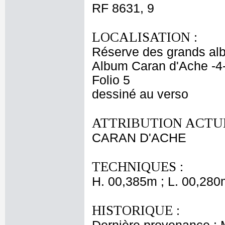
RF 8631, 9
LOCALISATION :
Réserve des grands al
Album Caran d'Ache -4
Folio 5
dessiné au verso
ATTRIBUTION ACTUE
CARAN D'ACHE
TECHNIQUES :
H. 00,385m ; L. 00,280
HISTORIQUE :