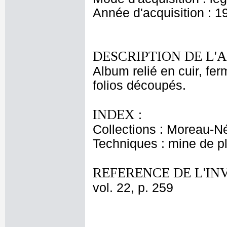
Année d'acquisition : 1
DESCRIPTION DE L'
Album relié en cuir, fe
folios découpés.
INDEX :
Collections : Moreau-Né
Techniques : mine de 
REFERENCE DE L'IN
vol. 22, p. 259