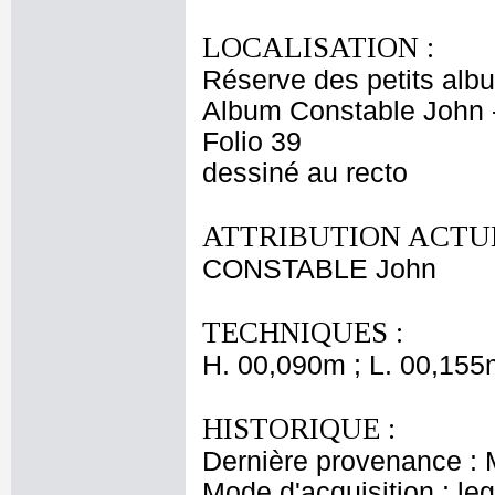
LOCALISATION :
Réserve des petits alb
Album Constable John 
Folio 39
dessiné au recto
ATTRIBUTION ACTUE
CONSTABLE John
TECHNIQUES :
H. 00,090m ; L. 00,155
HISTORIQUE :
Dernière provenance : 
Mode d'acquisition : le