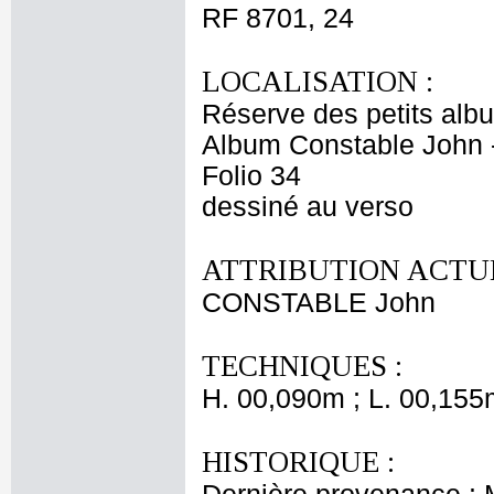
RF 8701, 24
LOCALISATION :
Réserve des petits alb
Album Constable John 
Folio 34
dessiné au verso
ATTRIBUTION ACTUE
CONSTABLE John
TECHNIQUES :
H. 00,090m ; L. 00,155
HISTORIQUE :