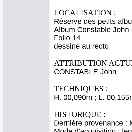
LOCALISATION :
Réserve des petits alb
Album Constable John 
Folio 14
dessiné au recto
ATTRIBUTION ACTUE
CONSTABLE John
TECHNIQUES :
H. 00,090m ; L. 00,155
HISTORIQUE :
Dernière provenance : 
Mode d'acquisition : le