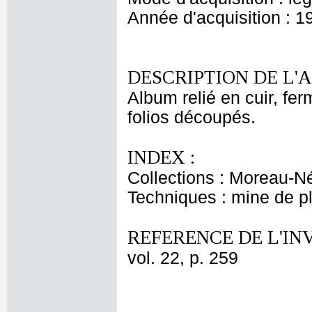
Année d'acquisition : 1
DESCRIPTION DE L'
Album relié en cuir, fe
folios découpés.
INDEX :
Collections : Moreau-Né
Techniques : mine de 
REFERENCE DE L'IN
vol. 22, p. 259