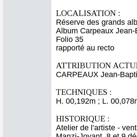
LOCALISATION :
Réserve des grands al
Album Carpeaux Jean-B
Folio 35
rapporté au recto
ATTRIBUTION ACTUE
CARPEAUX Jean-Bapti
TECHNIQUES :
H. 00,192m ; L. 00,078
HISTORIQUE :
Atelier de l'artiste - ve
Manzi-Joyant, 8 et 9 dé