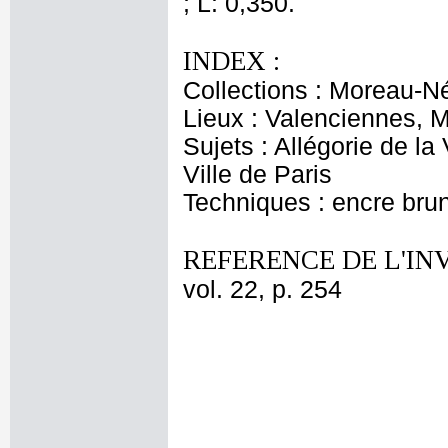
; L: 0,350.
INDEX :
Collections : Moreau-Né
Lieux : Valenciennes, 
Sujets : Allégorie de la
Ville de Paris
Techniques : encre brun
REFERENCE DE L'IN
vol. 22, p. 254