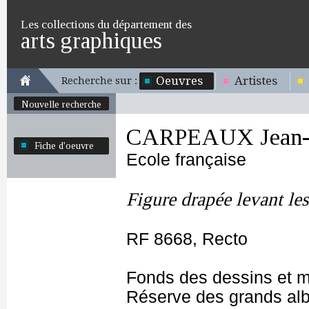
Les collections du département des
arts graphiques
Oeuvres
Artistes
Recherche sur :
Nouvelle recherche
CARPEAUX Jean-B
Fiche d'oeuvre
Ecole française
Figure drapée levant les
RF 8668, Recto
Fonds des dessins et m
Réserve des grands al