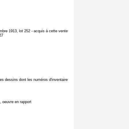
embre 1913, lot 252 - acquis à cette vente
27
 des dessins dont les numéros d'inventaire
e, oeuvre en rapport